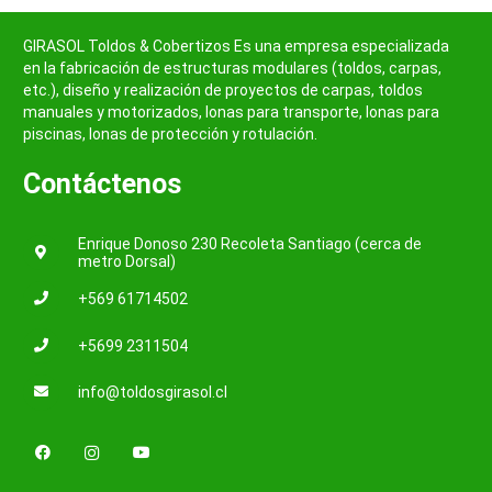
GIRASOL Toldos & Cobertizos Es una empresa especializada
en la fabricación de estructuras modulares (toldos, carpas,
etc.), diseño y realización de proyectos de carpas, toldos
manuales y motorizados, lonas para transporte, lonas para
piscinas, lonas de protección y rotulación.
Contáctenos
Enrique Donoso 230 Recoleta Santiago (cerca de
metro Dorsal)
+569 61714502
+5699 2311504
info@toldosgirasol.cl