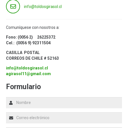
info@toldosgirasol.cl
Comuníquese con nosotros a:
Fono: (0056 2) 26
225372
Cel.: (0056 9)
92311504
CASILLA POSTAL
CORREOS DE CHILE # 52163
info@toldosgirasol.cl
agirasol11@gmail.com
Formulario