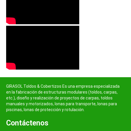
GIRASOL Toldos & Cobertizos Es una empresa especializada
en la fabricación de estructuras modulares (toldos, carpas,
etc.), diseño y realización de proyectos de carpas, toldos
manuales y motorizados, lonas para transporte, lonas para
piscinas, lonas de protección y rotulación.
Contáctenos