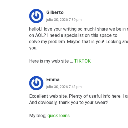
Gilberto
julio 30, 2026 7:39 pm
hello!,I love your writing so much! share we be i
on AOL? I need a specialist on this space to
solve my problem. Maybe that is you! Looking ah
you.
Here is my web site …
TIKTOK
Emma
julio 30, 2026 7:42 pm
Excellent web site. Plenty of useful info here. I a
And obviously, thank you to your sweat!
My blog;
quick loans