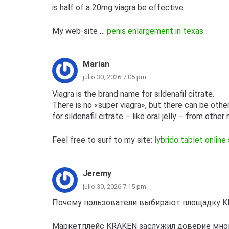
is half of a 20mg viagra be effective
My web-site …
penis enlargement in texas
Marian
julio 30, 2026 7:05 pm
Viagra is the brand name for sildenafil citrate.
There is no «super viagra», but there can be oth
for sildenafil citrate – like oral jelly – from othe
Feel free to surf to my site:
lybrido tablet online
Jeremy
julio 30, 2026 7:15 pm
Почему пользователи выбирают площадку 
Маркетплейс KRAKEN заслужил доверие мно