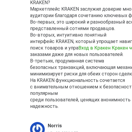
KRAKEN?
Маркетплейс KRAKEN заслужил доверие мно
аудитории благодаря сочетанию ключевых ф
Во-первых, это широкий и разнообразный ас
представленный сотнями продавцов.
Во-вторых, интуитивно понятный
интерфейс KRAKEN, который упрощает нави
поиск товаров и упра
Вход в Кракен Кракен 
заказами даже для новых пользователей.
В-третьих, продуманная система
безопасных транзакций, включающая механи
минимизирует риски для обеих сторон сделк
На KRAKEN функциональность сочетается
с внимательным отношением к безопасности
популярным
среди пользователей, ценящих анонимность 
надежность.
Norris