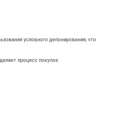
зования условного депонирования, что
делает процесс покупок