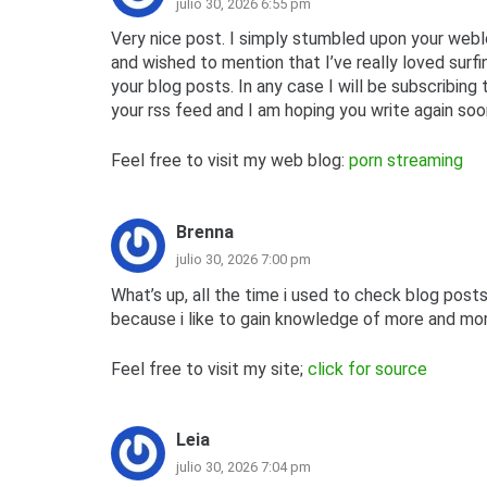
julio 30, 2026 6:55 pm
Very nice post. I simply stumbled upon your web
and wished to mention that I’ve really loved surf
your blog posts. In any case I will be subscribing 
your rss feed and I am hoping you write again soo
Feel free to visit my web blog:
porn streaming
Brenna
julio 30, 2026 7:00 pm
What’s up, all the time i used to check blog posts 
because i like to gain knowledge of more and mor
Feel free to visit my site;
click for source
Leia
julio 30, 2026 7:04 pm