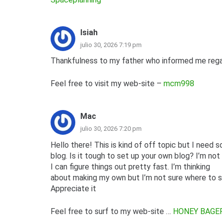
Isiah
julio 30, 2026 7:19 pm
Thankfulness to my father who informed me regar
Feel free to visit my web-site –
mcm998
Mac
julio 30, 2026 7:20 pm
Hello there! This is kind of off topic but I need
blog. Is it tough to set up your own blog? I’m not
I can figure things out pretty fast. I’m thinking
about making my own but I’m not sure where to s
Appreciate it
Feel free to surf to my web-site …
HONEY BAGE