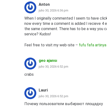
Anton
julio 30, 2026 6:36 pm
When I originally commented I seem to have cl
now every time a comment is added I recieve 4 e
the same comment. There has to be a way you c
service? Kudos!
Feel free to visit my web-site –
fufu fafa artinya
geo ajansı
julio 30, 2026 6:52 pm
crabs
Lauri
julio 30, 2026 6:52 pm
Почему пользователи выбирают площадку