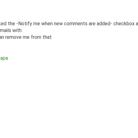
icked the -Notify me when new comments are added- checkbox 
mails with
an remove me from that
 apa