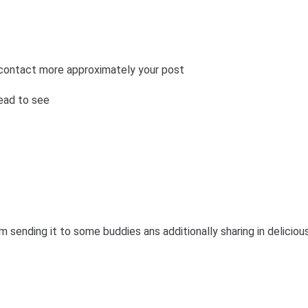
n contact more approximately your post
ead to see
m sending it to some buddies ans additionally sharing in delicious