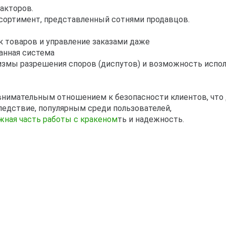
акторов.
ссортимент, представленный сотнями продавцов.
к товаров и управление заказами даже
манная система
змы разрешения споров (диспутов) и возможность исполь
внимательным отношением к безопасности клиентов, что 
ледствие, популярным среди пользователей,
жная часть работы с кракеном
ть и надежность.