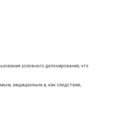
зования условного депонирования, что
емым, защищенным и, как следствие,