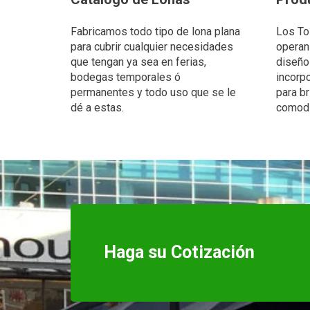
Fabricamos todo tipo de lona plana
Los To
para cubrir cualquier necesidades
operan
que tengan ya sea en ferias,
diseño
bodegas temporales ó
incorp
permanentes y todo uso que se le
para b
dé a estas.
comodi
Haga su Cotización