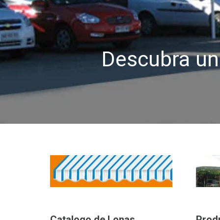
Descubra uno
Catalogo de Lonas
Prod