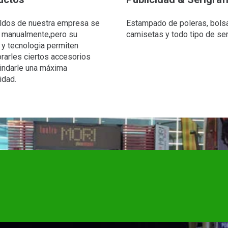
ldos de nuestra empresa se
Estampado de poleras, bols
 manualmente,pero su
camisetas y todo tipo de ser
 y tecnologia permiten
orarles ciertos accesorios
rindarle una máxima
dad.