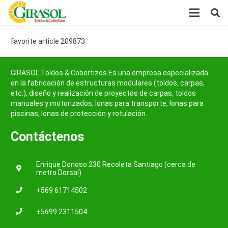
favorite article 209873
GIRASOL Toldos & Cobertizos Es una empresa especializada
en la fabricación de estructuras modulares (toldos, carpas,
etc.), diseño y realización de proyectos de carpas, toldos
manuales y motorizados, lonas para transporte, lonas para
piscinas, lonas de protección y rotulación.
Contáctenos
Enrique Donoso 230 Recoleta Santiago (cerca de
metro Dorsal)
+569 61714502
+5699 2311504