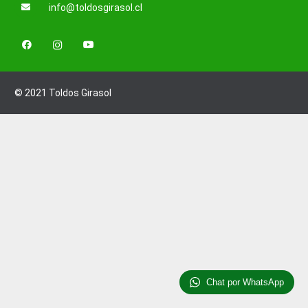
info@toldosgirasol.cl
© 2021 Toldos Girasol
Chat por WhatsApp